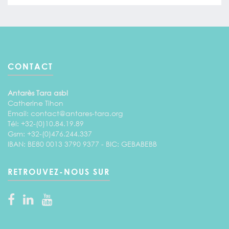
CONTACT
Antarès Tara asbl
Catherine Tihon
Email:
contact@antares-tara.org
Tél: +32-(0)10.84.19.89
Gsm: +32-(0)476.244.337
IBAN: BE80 0013 3790 9377 - BIC: GEBABEBB
RETROUVEZ-NOUS SUR