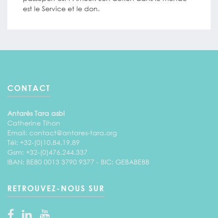
est le Service et le don.
CONTACT
Antarès Tara asbl
Catherine Tihon
Email:
contact@antares-tara.org
Tél: +32-(0)10.84.19.89
Gsm: +32-(0)476.244.337
IBAN: BE80 0013 3790 9377 - BIC: GEBABEBB
RETROUVEZ-NOUS SUR