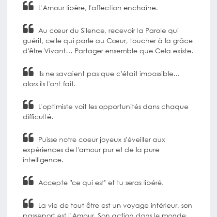
L'Amour libère, l'affection enchaîne.
Au cœur du Silence, recevoir la Parole qui
guérit, celle qui parle au Cœur, toucher à la grâce
d'être Vivant… Partager ensemble que Cela existe.
Ils ne savaient pas que c'était impossible...
alors ils l'ont fait.
L'optimiste voit les opportunités dans chaque
difficulté.
Puisse notre coeur joyeux s'éveiller aux
expériences de l'amour pur et de la pure
intelligence.
Accepte "ce qui est" et tu seras libéré.
La vie de tout être est un voyage intérieur, son
passeport est l’Amour. Son action dans le monde